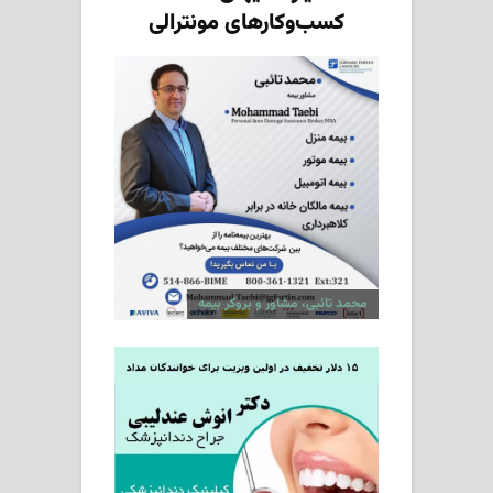
کسب‌وکارهای مونترالی
محمد تائبی، مشاور و بروکر بیمه