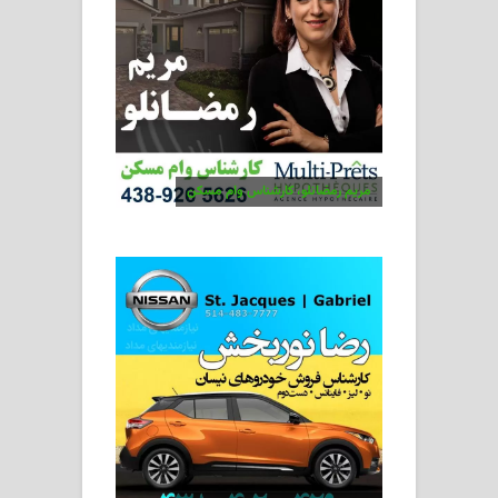
مریم رمضانلو، کارشناس وام مسکن