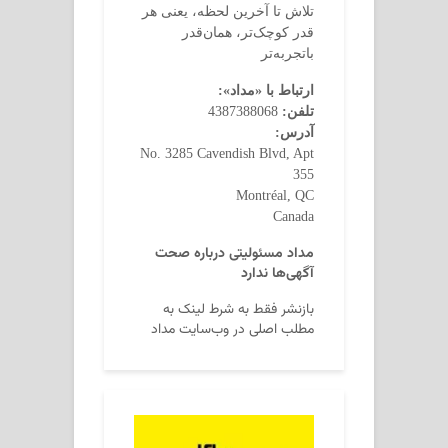
تلاش تا آخرین لحظه، یعنی هر
قدر کوچک‌تر، همان‌قدر
باتجربه‌تر
ارتباط با «مداد»:
تلفن:
4387388068
آدرس:
No. 3285 Cavendish Blvd, Apt
355
Montréal, QC
Canada
مداد مسئولیتی درباره صحت
آگهی‌ها ندارد
بازنشر فقط به شرط لینک به
مطلب اصلی در وب‌سایت مداد