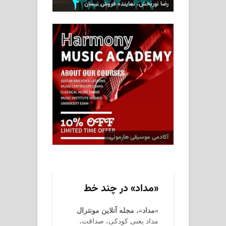
رضا نوربخش، نماینده فروش نیسان
آکادمی موسیقی هارمونی
«مداد» در چند خط
«مداد»، مجله آنلاین مونترال
مداد یعنی کودکی، صداقت،