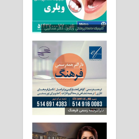
کلینیک دندانپزشکی ویلری، دکتر عندلیبی
دارالترجمه رسمی فرهنگ