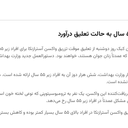
به حالت تعلیق درآورد
ه عمدتاً زنان جوان هستند، خواهند بود. دستورالعمل جدید وزارت بهداش
تاکنون ۱۱۰ هزار دوز واکسن آسترازنکا در استان کبک 
 نشده است.
ر دریافت‌کننده این واکسن، یک نفر به ترومبوسیتوپنی که نوعی لخته خون 
 افراد زیر ۵۵ سال رخ می‌دهد.
بر اساس بررسی کارشناسان مشخص‌شده که مشکل لخته خود در اثر تزریق وا