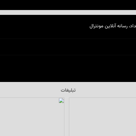
اد، رسانه آنلاین مونترال
تبلیغات