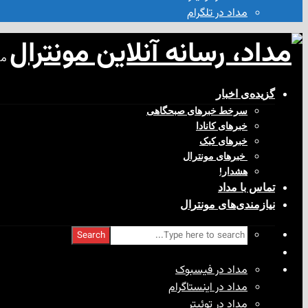
مداد در تلگرام
مد
گزیده‌ی‌ اخبار
سرخط خبرهای صبحگاهی
خبرهای کانادا
خبرهای کبک
‌ خبرهای مونترال
هشدار!
تماس با مداد
نیازمندی‌های مونترال
Search
مداد در فیسبوک
مداد در اینستاگرام
مداد در توئیتر