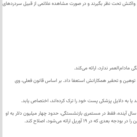
تن واکنش تحت نظر بگیرند و در صورت مشاهده علائمی از قبیل سردردهای
 مادام‌العمر ندارد، ارائه می‌کند.
رماندار و توهین و تحقیر همکارانش استعفا داد. بر اساس قانون فعلی، وی
یا به دلایل پزشکی پست خود را ترک کرده‌اند، اختصاص یابد.
ارینگان توضیح می‌دهد که پی‌یت ۵۸ سال دارد و امید به زندگی یک زن در کانادا ۸۴ سال است بنابراین خزانه‌داری عمومی مجبور است در مدت ۲۶ سال آینده، فقط در مستمری بازنشستگی، حدود چهار میلیون دلار به او
آوریل ارائه می‌شود، اصلاح کند.