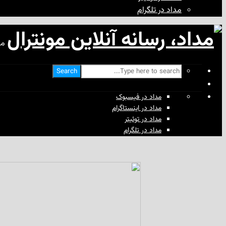
مداد در تلگرام
مد
Search
مداد در فیسبوک
مداد در اینستاگرام
مداد در توئیتر
مداد در تلگرام