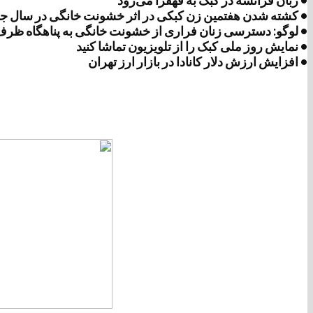
• زبان فرانسه در کبک به قهقرا می‌رود
• کشته شدن هفتمین زن کبکی در اثر خشونت خانگی در سال ج
• لوگو: دسترسی زنان فراری از خشونت خانگی به پناهگاه ظرف
• نمایش روز ملی کبک را از تلویزیون تماشا کنید
• افزایش ارزش دلار کانادا در بازار ارز تهران