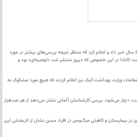
، در پی توصیه کمیته مشورتی ایمنی‌سازی ملی کانادا، استان کبک روز دوشنبه از تعلیق موقت تزریق واکسن آسترازنکا برای افراد زیر ۵۵ سال خبر داد و اعلام کرد که منتظر نتیجه بررسی‌های بیشتر در مورد
ت کانادا در این خصوص که دیروز منتشر شد، «توصیه‌ای» بود و
تزریق شد که طبق آمار وزارت بهداشت، شش هزار دوز آن به افراد زیر ۵۵ سال ارائه شده است. مقامات وزارت بهداشت کبک نیز اعلام کردند که هیچ مورد مشکوک به
است، دچار می‌شود. بررسی کارشناسان آلمانی نشان می‌دهد از هر صدهزار
کسن آسترازنکا در افراد بالای ۵۵ سال بسیار کمتر بوده و کاهش بستری در بیمارستان و کاهش مرگ‌ومیر در افراد مسن نشان از اثربخشی این