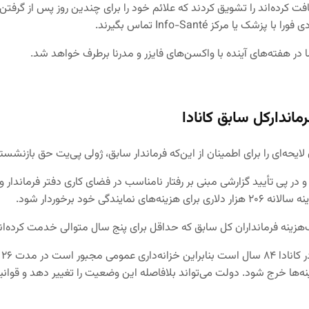
ت کرده‌اند را تشویق کردند که علائم خود را برای چندین روز پس از گرف
رکز Info-Santé تماس بگیرند.
ر هفته‌های آینده با واکسن‌های فایزر و مدرنا برطرف خواهد شد.
اندارکل سابق کانادا
 لایحه‌ای را برای اطمینان از این‌که فرماندار سابق، ژولی پی‌یت حق بازنشستگی
 فرمانداری خود و در پی تأیید گزارشی مبنی بر رفتار نامناسب در فضای کاری دفتر ف
زینه فرمانداران کل سابق که حداقل برای پنج سال متوالی خدمت کرده‌اند 
ک
. دولت می‌تواند بلافاصله این وضعیت را تغییر دهد و قوانین را در بودجه بعدی که در ۱۹ 