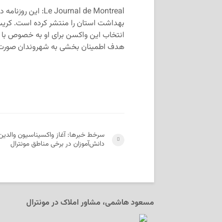
ournal de Montreal
انتخاب این واکسن برای او به خصوص با توج
هدف اطمینان بخشی به شهروندان صورت 
سرخط خبرها: آغاز واکسیناسیون والدین
دانش‌آموزان در برخی مناطق مونترال
مسعود هاشمی، مشاور املاک در مونترال