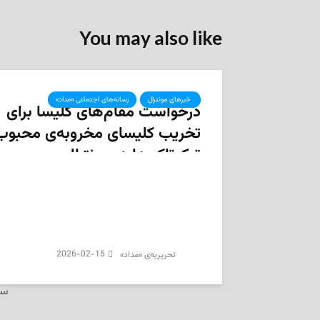
You may also like
‌ خبرهای مونترال
رسانه‌های اجتماعی «مداد»
درخواست مقام‌‌های کلیسا برای
تخریب کلیسای مخروبه‌ی محبوب
تیک‌تاکی‌ها در مونترال
2026-02-15
تحریریه‌ی «مداد»
سر