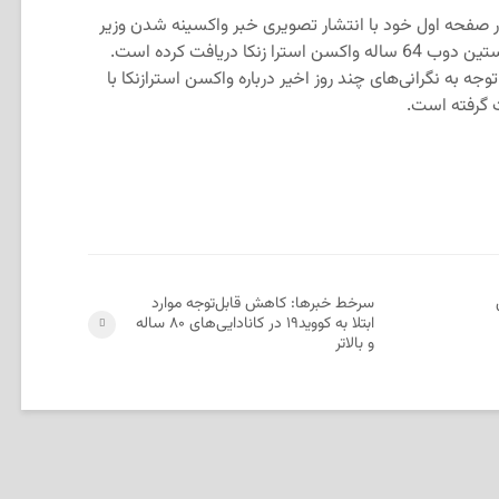
Le J: این روزنامه در صفحه اول خود با انتشار تصویری خبر واکسینه شدن وزیر
بهداشت استان را منتشر کرده است. کریستین دوب 64 ساله واکسن استرا زنکا دریافت کرده است.
ه به نگرانی‌های چند روز اخیر درباره واکسن استرازنکا با
گرفته است.
سرخط خبرها: کاهش قابل‌توجه موارد
ابتلا به کووید۱۹ در کانادایی‌های ۸۰ ساله‌
و بالاتر