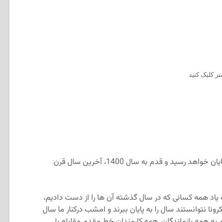
ر کلیک کنید
تا ساعاتی دیگر سال 1399 خورشیدی به پایان خواهد رسید و قدم به سال 1400، آخرین سال قرن
یاد همه کسانی که در سال گذشته آن ها را از دست دادیم،
ا نتوانستند سال را به پایان ببرند و امشب درکنار ما سال
م به همه بازماندگان، همه کارمندان خط مقدم مقابله با