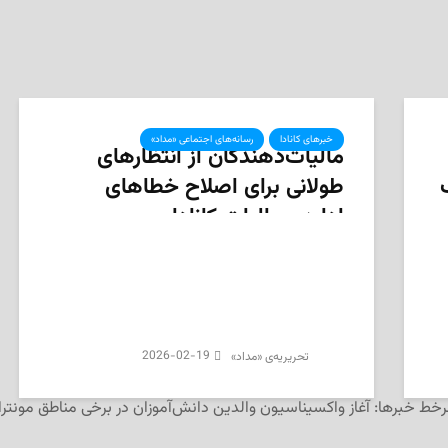
خبرهای کانادا
رسانه‌های اجتماعی «مداد»
مالیات‌دهندگان از انتظارهای
طولانی برای اصلاح خطاهای
اداره‌ی مالیات کانادا و
بازپرداخت‌ها گلایه دارند
2026-02-19
تحریریه‌ی «مداد»
خط خبرها: آغاز واکسیناسیون والدین دانش‌آموزان در برخی مناطق مونترا