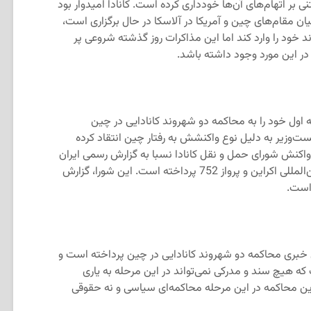
 بر اتهام‌های آن‌ها خودداری کرده است. کانادا امیدوار بود
میان مقام‌های چین و آمریکا در آلاسکا در حال برگزاری است،
ند خود را وارد کند اما این مذاکرات روز گذشته شروعی پر
ر این مورد وجود داشته باشد.
ارتون صفحه اول خود را به محاکمه دو شهروند کانادایی در چین
‌وزیر به دلیل نوع واکنشش به رفتار چین انتقاد کرده
واکنش شورای حمل و نقل کانادا نسبا به گزارش رسمی ایران
در زمینه ساقط کردن هواپیمای خطوط بین‌المللی اکراین و پرواز 752 پرداخته است. این شورا، گزارش
 است.
ز به پوشش خبری محاکمه دو شهروند کانادایی در چین پرداخته است و
 که هیچ سند و مدرکی نمی‌تواند در این مرحله به یاری
ه این محاکمه در این مرحله محاکمه‌ای سیاسی و نه حقوقی