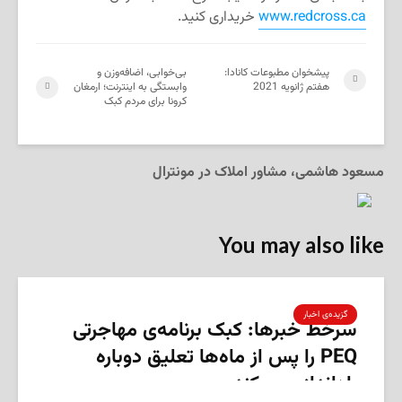
www.redcross.ca
خریداری کنید.
پیشخوان مطبوعات کانادا:
بی‌خوابی، اضافه‌وزن و
هفتم ژانویه 2021
وابستگی به اینترنت؛ ارمغان
کرونا برای مردم کبک
مسعود هاشمی، مشاور املاک در مونترال
You may also like
گزیده‌ی‌ اخبار
سرخط خبرها: کبک برنامه‌ی مهاجرتی
PEQ را پس از ماه‌ها تعلیق دوباره
راه‌اندازی می‌کند