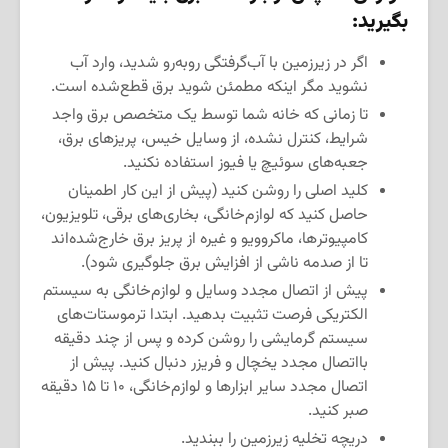
بگیرید:
اگر در زیرزمین با آب‌گرفتگی روبه‌رو شدید، وارد آب
نشوید مگر اینکه مطمئن شوید برق قطع‌شده است.
تا زمانی که خانه شما توسط یک متخصص برق واجد
شرایط، کنترل نشده، از وسایل خیس، پریزهای برق،
جعبه‌های سوئیچ یا فیوز استفاده نکنید.
کلید اصلی را روشن کنید (پیش از این کار اطمینان
حاصل کنید که لوازم‌خانگی، بخاری‌های برقی، تلویزیون،
کامپیوتر‌ها، ماکروویو و غیره از پریز برق خارج‌شده‌اند
تا از صدمه ناشی از افزایش برق جلوگیری شود).
پیش از اتصال مجدد وسایل و لوازم‌خانگی به سیستم
الکتریکی فرصت تثبیت بدهید. ابتدا ترموستات‌های
سیستم گرمایشی را روشن کرده و پس از چند دقیقه
بااتصال مجدد یخچال و فریزر دنبال کنید. پیش از
اتصال مجدد سایر ابزارها و لوازم‌خانگی، ۱۰ تا ۱۵ دقیقه
صبر کنید.
دریچه تخلیه زیرزمین را ببندید.