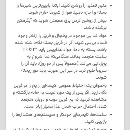
منبع تغذیه را روشن کنید. ابتدا پایین‌ترین شیرها را
بسته و اجازه دهید هوا از شیرها خارج شود.
پیش از روشن كردن برق مطمئن شوید كه آبگرمكن
پرشده باشد.
مواد غذایی موجود در یخچال و فریزر را ازنظر وجود
فساد بررسی کنید. اگر در فریزر بسته نگه‌داشته شده
باشد، بسته به دما، مواد غذاییس باید ۲۴ تا ۳۶
ساعت منجمد بماند. هنگامی‌که غذا شروع به
یخ‌زدایی می‌کند (معمولاً پس از دو روز)، باید آن را
سریعاً طبخ کرد. در غیر این صورت باید دور ریخته
شوند.
به‌عنوان یک احتیاط عمومی، کیسه‌ای از یخ را در فریزر
نگه‌دارید. اگر پس از یک دوره غیبت به خانه بازگشته و
مشاهده کردید که یخ فریزر ذوب و دوباره منجمد
شده، احتمال خراب شدن غذا بسیار زیاد است.
ساعت‌ها، تایمرهای خودکار و سیستم‌های هشدارها را
بازبینی کنید.
جعبه کمک‌های اضطراری خود را دوباره شارژ کنید تا در