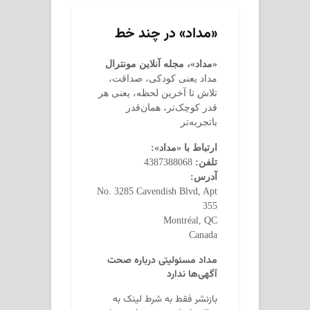
«مداد» در چند خط
«مداد»، مجله آنلاین مونترال
مداد یعنی کودکی، صداقت،
تلاش تا آخرین لحظه، یعنی هر
قدر کوچک‌تر، همان‌قدر
باتجربه‌تر
ارتباط با «مداد»:
تلفن:
4387388068
آدرس:
No. 3285 Cavendish Blvd, Apt
355
Montréal, QC
Canada
مداد مسئولیتی درباره صحت
آگهی‌ها ندارد
بازنشر فقط به شرط لینک به