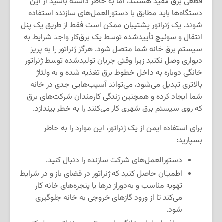
قطعی برق مفید هستند، اما به خاطر داشته باشید از این
دستگاه‌ها باید مطابق با دستورالعمل‌های سازنده استفاده
شوند. یک ژنراتور پشتیبان ممکن است فقط از طریق یک پنل
انتقال و سوئیچ تأییدشده توسط یک برق‌کار واجد شرایط به
سیستم برق خانه شما متصل شود. هرگز ژنراتور را به پریز
دیواری وصل نکنید زیرا وقتی جریان تولیدشده توسط ژنراتور
خانگی دوباره به داخل خطوط برق تغذیه شده و به ولتاژ
بالاتری تبدیل می‌شود، می‌تواند آسیب‌هایی جدی در خانه
شما ایجاد کرده و همچنین زندگی کارمندان شرکت‌های برق
که روی سیستم برق شهری کار می‌کنند را به خطر بیندازد.
برای استفاده ایمن از یک ژنراتور، این موارد را به خاطر
بسپارید:
دستورالعمل‌های شرکت سازنده را دنبال کنید.
اطمینان حاصل کنید که ژنراتور در فضای باز و در شرایط
تهویه مناسب و به‌دوراز درها یا پنجره‌های خانه کار
می‌کند تا از ورود گازهای خروجی به خانه جلوگیری
شود.