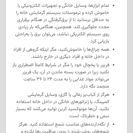
تمام ابزارها، وسایل خانگی و تجهیزات الکترونیکی را
خاموش کرده و ترموستات سیستم گرمایشی خانه را
به حداقل برسانید تا از برق‌گرفتگی در هنگام برقراری
مجدد جلوگیری کند. همچنین، هنگامی‌که بار زیادی
روی سیستم الکتریکی نباشد، می‌توان برق را به‌راحتی
بازیابی کرد.
همه چراغ‌ها را خاموش‌کنید، مگر اینکه گروهی از افراد
در داخل خانه و افراد دیگری در خارج باشند.
فریزر یا یخچال خود را مگر در شرایط کاملاً اضطراری باز
نکنید زیرا در صورت بسته ماندن در آن، یک فریزر
می‌تواند مواد غذایی را به مدت ۲۴ تا ۳۶ ساعت
منجمد نگه دارد.
هرگز از کباب‌پز زغالی یا گازی، وسایل گرمایشی
کمپینگ، یا ژنراتورهای خانگی در داخل خانه استفاده
نکنید. آن‌ها مونوکسید کربن تولید می‌کنند که بسیار
سمی و خطرناک است.
از نگه‌دارنده‌های مناسب شمع استفاده کنید. هرگز
شمع‌های روشن‌شده را بدون مراقبت رها نکرده و