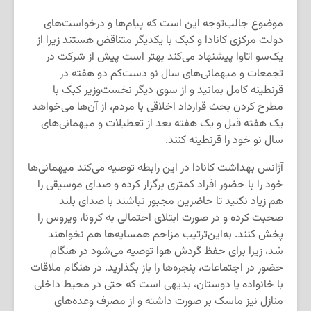
موضوع جالب‌توجه این است که پیام‌ها و درخواست‌های
دولت مرکزی کانادا و کبک با یکدیگر متناقض هستند زیرا از
یک‌سو اتاوا پیشنهاد می‌کند بهتر است پیش از شرکت در
تجمعات و میهمانی‌های سال نو دست‌کم دو هفته در
قرنطینه کامل بمانید و از سوی دیگر نخست‌وزیر کبک با
مطرح کردن بحث قرارداد اخلاقی با مردم، از آن‌ها می‌خواهد
یک هفته قبل و یک هفته بعد از تعطیلات و میهمانی‌های
سال نو خود را قرنطینه کنند.
آژانس بهداشت کانادا در این رابطه توصیه می‌کند میهمانی‌ها
خود را با حضور افراد کمتری برگزار کرده و صدای موسیقی را
هم زیاد نکنید تا حاضرین مجبور نباشند با صدای بلند
صحبت کرده و در صورت ابتلای احتمالی به کرونا، ویروس را
پخش کنند. به‌این‌ترتیب مزاحم همسایه‌ها هم نخواهند
شد، زیرا برای حفظ گردش هوا توصیه می‌شود در هنگام
حضور در اجتماعات، پنجره‌ها را باز بگذارید. در هنگام ملاقات
با خانواده یا دوستان، بدیهی است که حتی در محیط داخلی
منازل نیز ماسک بر صورت داشته و از مصرف وعده‌های