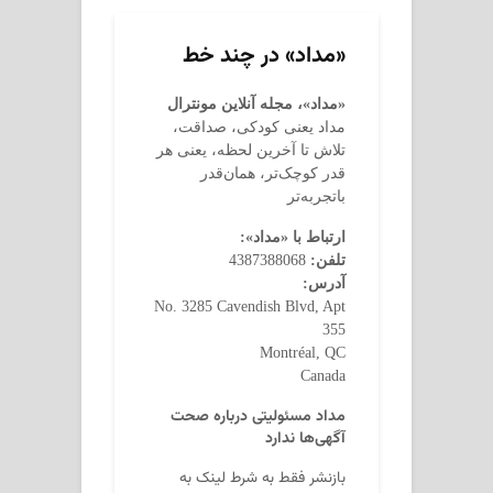
«مداد» در چند خط
«مداد»، مجله آنلاین مونترال
مداد یعنی کودکی، صداقت،
تلاش تا آخرین لحظه، یعنی هر
قدر کوچک‌تر، همان‌قدر
باتجربه‌تر
ارتباط با «مداد»:
تلفن:
4387388068
آدرس:
No. 3285 Cavendish Blvd, Apt
355
Montréal, QC
Canada
مداد مسئولیتی درباره صحت
آگهی‌ها ندارد
بازنشر فقط به شرط لینک به