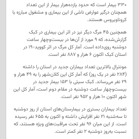
۳۳۰ بیمار است که حدود یازده‌هزار بیمار از این تعداد
همچنان درگیر عوارض ناشی از این بیماری و مشغول مبارزه با
کروناویروس هستند.
همچنین ۴۵ مرگ دیگر نیز در اثر این بیماری در کبک
گزارش‌شده، که ۹ مورد از آن‌ها در بیست‌وچهار ساعت
دوشنبه روی‌داده است. آمار کل مرگ در اثر کووید-۱۹ در
استان کبک اکنون ۶ هزار و ۸۸۷ نفر است.
مونترال بالاترین تعداد بیماران جدید در استان را داشته
(۲۸۴ نفر در یک روز) که آمار کل این کلان‌شهر را به ۴۹ هزار و
۲۹ نفر می‌رساند. کبک سیتی با ۱۵۳ بیمار جدید در
بیست‌وچهار ساعت دوشنبه در مقام دوم است، آمار کل این
شهر اکنون ۱۰ هزار و ۹۵۲ نفر است.
تعداد بیماران بستری در بیمارستان‌های استان از روز دوشنبه
تا سه‌شنبه ۲۱ نفر افزایش داشته و اکنون به ۶۵۵ نفر رسیده
است. از این میان ۹۶ نفر تحت مراقبت‌های ویژه هستند، که
نسبت به‌روز دوشنبه ۲ نفر کمتر است.