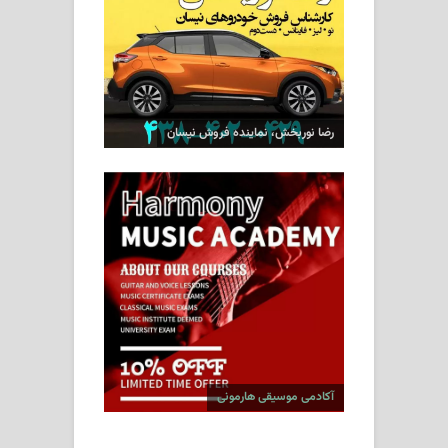
رضا نوربخش، نماینده فروش نیسان
آکادمی موسیقی هارمونی