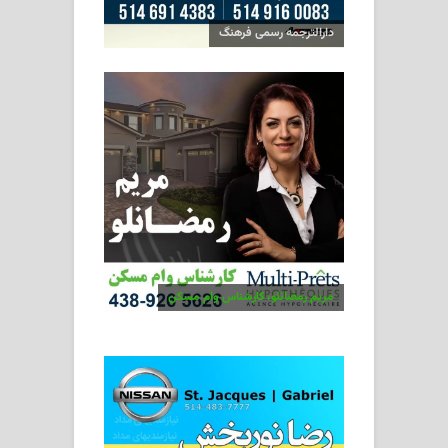
دارالترجمه رسمی فرهنگ
مریم رمضانلو، کارشناس وام مسکن