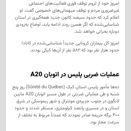
امروز خود از لزوم توقف فوری فعالیت‌های اجتماعی
غیر‌ضروری مردم و توقف میهمانی‌های خصوصی گفت. او
اعلام کرد که حدود سیصد کانون جدید همه‌گیری در استان
شناسایی‌شده که اگر همین روند ادامه یابد، اوضاع به‌زودی
دوباره بحرانی خواهد شد.
امروز کل بیماران کرونایی جدیداً شناسایی‌شده در کانادا
حدود هزار نفر بود که ۵۸۲ نفر از آن‌ها کبکی بودند.
عملیات ضربی پلیس در اتوبان
A20
ده‌ها مأمور پلیس استان کبک (Sûreté du Québec) روز پنج
شنبه و طی عملیاتی ضربتی در طول مسیر اتوبان A20 مابین
لانگوی در جنوب جزیره‌ی مونترال و شهر ریموسکی در شرق
استان و در مسیری پانصد کیلومتری، مستقر شدند و حدود
۴۰۰ برگه جریمه صادر نمودند که عمدتاً مربوط به تخلف از
سرعت مجاز بود.