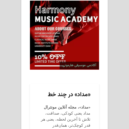
آکادمی موسیقی هارمونی
«مداد» در چند خط
«مداد»، مجله آنلاین مونترال
مداد یعنی کودکی، صداقت،
تلاش تا آخرین لحظه، یعنی هر
قدر کوچک‌تر، همان‌قدر