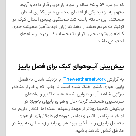
که دو مرد ۵۹ و ۶۵ ساله را مورد بازجویی قرار داده و آن‌ها
متهم به تهدید یکی از اعضای مجلس قانون‌گذاری استان
هستند. این حادثه باعث شد سخنگوی پلیس استان كبک در
توئیتر به مردم هشدار دهد كه زبان تهدیدآمیز همیشه جدی
گرفته می‌شود، حتی اگر از یک حساب کاربری در رسانه‌های
اجتماعی باشد.
پیش‌بینی آب‌وهوای کبک برای فصل پاییز
به گزارش
Theweathernetwork
، با نزدیک شدن به فصل
پاییز، هوای کشور خنک شده است تا جایی که برخی از مناطق
مرکزی شاهد آب و هوایی شبیه به ماه اکتبر و ماه‌های
سردسیری هستند. گرچه حال و هوای پاییزی به‌ویژه در
بریتیش کلمبیا زودتر از موعد رسیده است اما انتظار داریم که
اواخر سپتامبر، اکتبر و نوامبر دوره‌های طولانی‌تری از هوای
متعادل پاییزی را با تأخیر ورود هوای پایدار زمستانی به بیشتر
مناطق کشور شاهد باشیم.