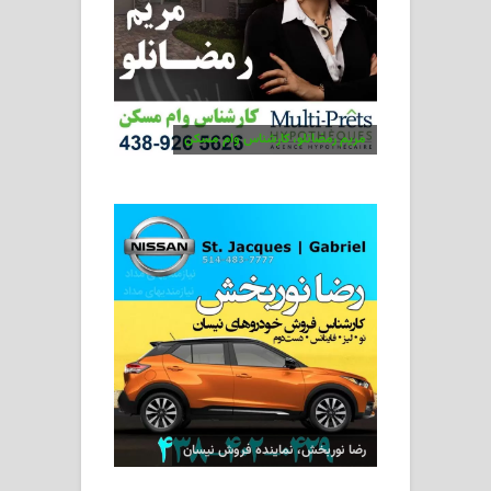
مریم رمضانلو، کارشناس وام مسکن
رضا نوربخش، نماینده فروش نیسان