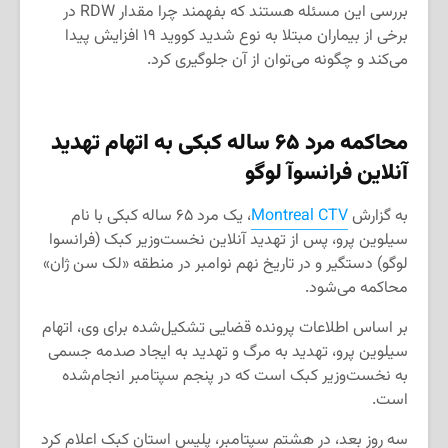
بررسی این مسئله هستند که بفهمند چرا مقدار RDW در
برخی از بیماران مبتلا به نوع شدید کووید ۱۹ افزایش پیدا
می‌کند و چگونه می‌توان از آن جلوگیری کرد.
محاکمه مرد ۶۵ ساله کبکی به اتهام تهدید
آنلاین فرانسوآ لوگو
به گزارش
Montreal CTV
، یک مرد ۶۵ ساله کبکی با نام
سیلوین پرو، پس از تهدید آنلاین نخست‌وزیر کبک (فرانسوا
لوگو) دستگیر و در تاریخ نهم نوامبر در منطقه «لک سن ژان»
محاکمه می‌شود.
بر اساس اطلاعات پرونده قضایی تشکیل‌شده برای وی، اتهام
سیلوین پرو، تهدید به مرگ و تهدید به ایجاد صدمه جسمی
به نخست‌وزیر کبک است که در پنجم سپتامبر انجام‌شده
است.
سه روز بعد، در هشتم سپتامبر، پلیس استان کبک اعلام کرد