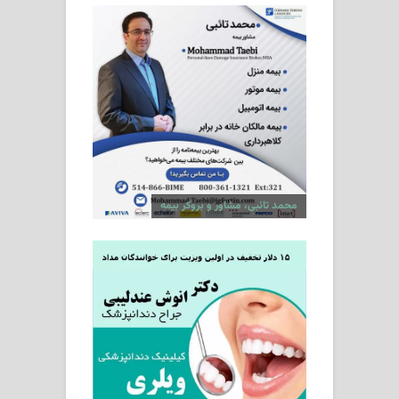
محمد تائبی، مشاور و بروکر بیمه