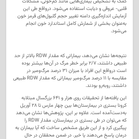
کمک به تشخیص بیماری‌هایی مانند کم‌خونی، مشکلات
قلبی- عروقی و دیابت استفاده می‌شود. درواقع طی این
آزمایش اندازه‌گیری دامنه تغییر حجم گلبول‌های قرمز خون
به‌عنوان بخشی از شمارش کامل استاندارد خون انجام
می‌شود.
نتیجه‌ها نشان می‌دهد، بیمارانی که مقدار RDW بالاتر از حد
طبیعی داشتند، ۲/۷ برابر خطر مرگ در آن‌ها بیشتر بوده
است درواقع این افراد با میزان ۳۱ درصد مرگ‌ومیر در
مقایسه با ۱۱ درصد مرگ‌ومیر بیمارانی که مقدار RDW طبیعی
داشتند، روبه‌رو بودند.
این یافته‌ها از تحقیقات روی هزار و ۶۴۱ بزرگسال مبتلابه
کرونا بستری در بیمارستان‌ها بین چهار مارس تا ۲۸ آوریل
به‌دست‌آمده است. علاوه بر این، پژوهش‌ها نشان می‌دهد
که می‌توان در طی بستری در بیمارستان، مقدار RDW را
پیگیری كرد و از این طریق مشخص ساخت که آیا بیماران به
درمان پاسخ می‌دهند یا خیر. در ضمن محققان در حال