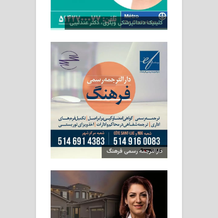
کلینیک دندانپزشکی ویلری، دکتر عندلیبی
دارالترجمه رسمی فرهنگ