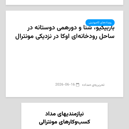
رویدادهای کامیونیتی
باربیکیو، شنا و دورهمی دوستانه در
ساحل رودخانه‌ای اوکا در نزدیکی مونترال
2026-06-16
تحریریه‌ی «مداد»
نیازمندیهای مداد
کسب‌وکارهای مونترالی