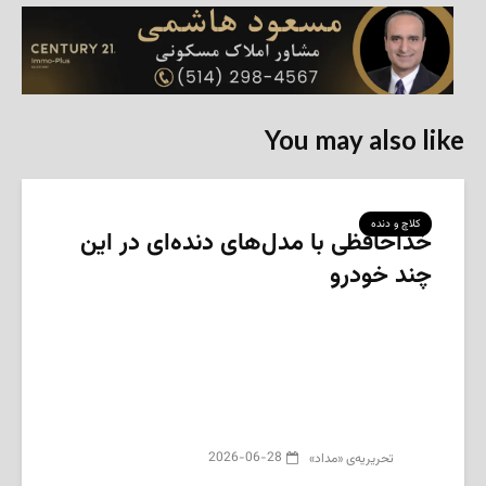
You may also like
کلاچ و دنده
خداحافظی با مدل‌‌های دنده‌ای در این
چند خودرو
2026-06-28
تحریریه‌ی «مداد»