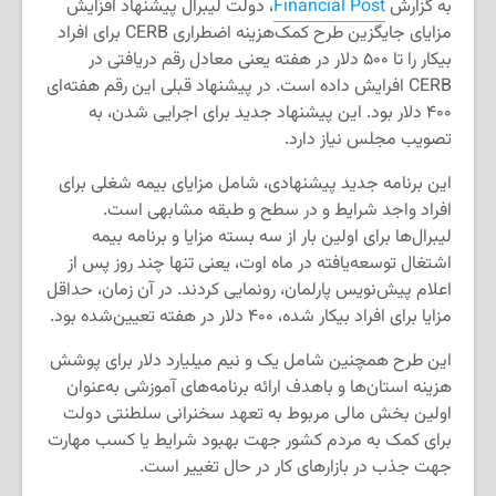
به گزارش
Financial Post
، دولت لیبرال پیشنهاد افزایش
مزایای جایگزین طرح کمک‌هزینه اضطراری CERB برای افراد
بیکار را تا ۵۰۰ دلار در هفته یعنی معادل رقم دریافتی در
CERB افرایش داده است. در پیشنهاد قبلی این رقم هفته‌ای
۴۰۰ دلار بود. این پیشنهاد جدید برای اجرایی شدن، به
تصویب مجلس نیاز دارد.
این برنامه جدید پیشنهادی، شامل مزایای بیمه شغلی برای
افراد واجد شرایط و در سطح و طبقه مشابهی است.
لیبرال‌ها برای اولین بار از سه بسته مزایا و برنامه بیمه
اشتغال توسعه‌یافته در ماه اوت، یعنی تنها چند روز پس از
اعلام پیش‌نویس پارلمان، رونمایی کردند. در آن زمان، حداقل
مزایا برای افراد بیکار شده، ۴۰۰ دلار در هفته تعیین‌شده بود.
این طرح همچنین شامل یک و نیم میلیارد دلار برای پوشش
هزینه استان‌ها و باهدف ارائه برنامه‌های آموزشی به‌عنوان
اولین بخش مالی مربوط به تعهد سخنرانی سلطنتی دولت
برای کمک به مردم کشور جهت بهبود شرایط یا کسب مهارت
جهت جذب در بازارهای کار در حال تغییر است.