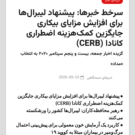
گزیده‌ی‌ اخبار
سرخط خبرها: پیشنهاد لیبرال‌ها
برای افزایش مزایای بیکاری
جایگزین کمک‌هزینه اضطراری
کانادا (CERB)
گزیده اخبار جمعه، بیست و پنجم سپتامبر ۲۰۲۰ به انتخاب
«مداد»
2020-09-25
‌خبرهای صبحگاهی
• پیشنهاد لیبرال‌ها برای افزایش مزایای بیکاری جایگزین
کمک‌هزینه اضطراری کانادا (CERB)
• رهبر محافظه‌کاران: لیبرال‌ها کشور را ورشکسته
می‌کنند
• کاربرد یک آزمایش خون معمولی برای پیش‌بینی احتمال
مرگ‌ومیر در بیماران مبتلا به کووید ۱۹