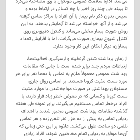
می‌شد، اداره سلامت عمومی مونترال با وی مصاحبه می‌کرد
تا ببیند طی چند روز اخیر با چه کسانی در ارتباط بوده و
سپس بدون ذکر نام بیمار با آن افراد یا مراکز تماس گرفته
می‌شد و از آنها خواسته می‌شد تا آزمایش بدهند. به این
روش هویت بیمار مخفی می‌ماند و کنترل دقیق‌تری روی
کنترل شیوع بیماری صورت می‌گرفت. اما با افزایش تعداد
بیماران، دیگر امکان این کار وجود ندارد.
از زمان برداشته شدن قرنطینه و ازسرگیری فعالیت‌ها،
ارتباطات مردم چند برابر شده است تا جایی که مقامات
بهداشت عمومی معمولاً ملزم به تماس با ده‌ها نفر برای هر
مورد تست مثبت کرونا هستند. بر اساس روال جاری،
مسئولان بهداشتی در صورت مواجه‌شدن با موارد مثبت
تست کرونا و کسانی که در معرض خطر زیاد قرار دارند، با
افراد درخطر تماس مستقیم می‌گیرند. برای نمونه طی هفته
گذشته مقامات بهداشت عمومی مجبور شدند با اهداف
ردیابی تماس به بیش از ده هزار نفر تلفن زده و هر تماس
تلفنی دو ساعت طول می‌کشد. علاوه بر این حتی زمانی که
آن‌ها موفق به ردیابی تمام مخاطبین شوند، افراد زیادی