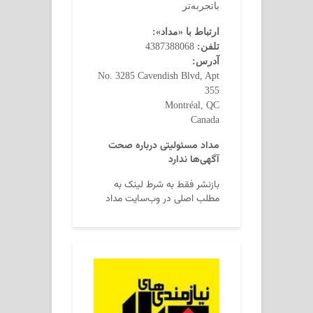
باتجربه‌تر
ارتباط با «مداد»:
تلفن:
4387388068
آدرس:
No. 3285 Cavendish Blvd, Apt
355
Montréal, QC
Canada
مداد مسئولیتی درباره صحت
آگهی‌ها ندارد
بازنشر فقط به شرط لینک به
مطلب اصلی در وب‌سایت مداد