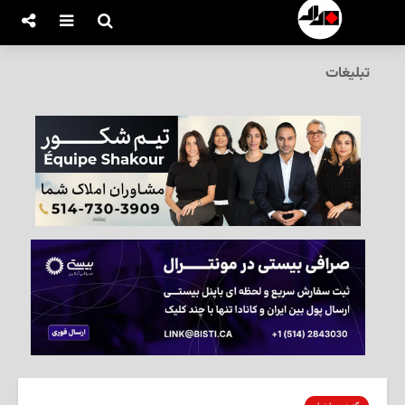
تبلیغات