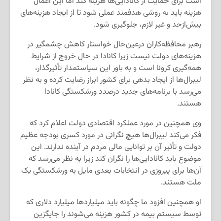
است برای حمایت از کانادایی‌ها هزینه کند اما این اعمال
هزینه باید به روشی هدفمند عملی شود تا از ایجاد هزینه‌های
بیش‌ازحد و غیر لازم، جلوگیری شود.
رهبر محافظه‌کاران درعین‌حال خواستار کاهش چشمگیر در
هزینه‌های دولت نیست زیرا کانادا در حال خروج از شرایط
همه‌گیری کرونا است و به باور این سیاستمدار تأثیرگذار،
لیبرال‌ها از ایجاد بدهی برای کشور ابراز رضایت کرده و به نظر
می‌رسد با برنامه‌های جدید درصدد ورشکستگی کانادا
هستند.
وی همچنین در مورد عملکرد اقتصادی دولت اعلام کرد که
فکر می‌کند لیبرال‌ها هیچ نگرانی در مورد کسری بودجه عظیم
دولت و تأثیر آن بر توانایی مالی مردم در آینده ندارند. این
موضوع باید کانادایی‌ها را نگران کند زیرا به نظر می‌رسد که
آن‌ها برای پیروزی در انتخابات بعدی مایل به ورشکستگی یک
ملت هستند.
او همچنین افزود ما چگونه باید میلیاردها میلیارد دلاری که
توسط سیستم بیمه در کشور هزینه می‌شوند را جایگزین