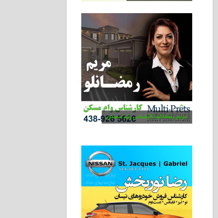
مریم رمضانلو، کارشناس وام مسکن