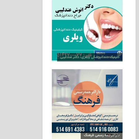
کلینیک دندانپزشکی ویلری، دکتر عندلیبی
دارالترجمه رسمی فرهنگ