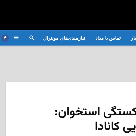
ار
تماس با مداد
نیازمندی‌های مونترال
شکستگی استخوان:
ی کانادا