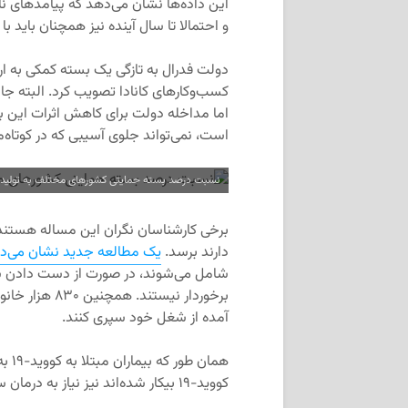
این داده‌ها نشان می‌دهد که پیامدهای نا
و احتمالا تا سال آینده نیز همچنان باید ب
کسب‌وکارهای کانادا تصویب کرد. البته جاس
اما مداخله دولت برای کاهش اثرات این ب
است، نمی‌تواند جلوی آسیبی که در کوتاه‌مد
نسبت درصد بسته حمایتی کشورهای مختلف به تولید ن
برخی کارشناسان نگران این مساله هستند 
دارند برسد.
یک مطالعه جدید نشان می‌د
شامل می‌شوند، در صورت از دست دادن شغل
برخوردار نیستن
آمده از شغل خود سپری کنند.
همان
کووید-۱۹ بیکار شده‌اند نیز نیاز به درمان سریع مالی دارند. زمان نقش مهمی در این میان دارد.