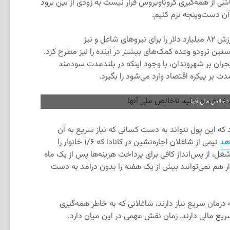
شی از همه‌گیری کروناویروس قرار نیست به زودی از بین برود
ا آن دست‌وپنجه نرم کنیم.
دولت فدرال به تازگی یک بسته کمکی به ارزش ۸۲ میلیارد دلار را برای نیروهای شاغل و نیز
تین ترودو وعده کمک‌های بیشتر در آینده را نیز مطرح کرد.
حران بر شهروندان، با وجود اینکه در بلندمدت سودمند
ت بر پیکره اقتصاد وارد می‌شود را بگیرد.
اخالص ملی آنها
که این پول نتواند به دست کسانی که نیاز سریع به آن
هد
نیمی از شاغلان اجاره‌نشین در کانادا که ۱/۶ خانوار را
، از پس‌انداز کافی برای پرداخت هزینه‌ها پس از یک ماه
د. همچنین ۸۳۰ هزار خانوار هم نمی‌توانند بیش از یک هفته را بدون درآمد به دست
 طور که بیماران مبتلا به کووید-۱۹ به درمان سریع نیاز دارند، شاغلانی که به خاطر همه‌گیری