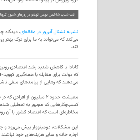
کروناویروس بر پیکره اقتصاد وارد می‌کند
افت شدید شاخص بورس تورنتو در روزهای شیوع کرونا
نشریه نشنال آبرزور در مقاله‌ای
، دیدگاه چ
می‌کند که می‌تواند به ما برای درک بهتر 
کند.
کانادا با کاهش شدید رشد اقتصادی روبرو 
می‌دهند که رهایی از پیامدهای منفی نا
معیشت حدود ۲ میلیون از افراد
کسب‌وکارهایی که مجبور به تعطیلی شده‌ان
مخاطره‌ای است که اقتصاد کشور با آن رو
این مشکلات، دومینووار پیش می‌رود و چال
اجاره خانه و سایر هزینه‌های خود نباشند و