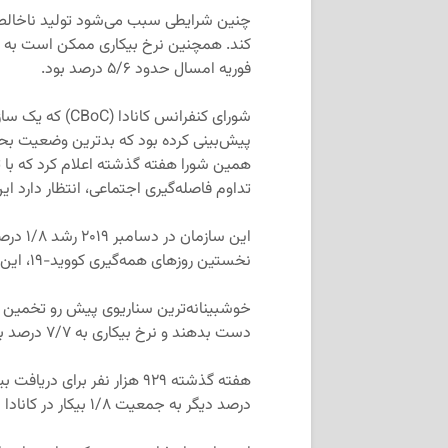
فوریه امسال حدود ۵/۶ درصد بود.
شورای کنفرانس کا
همین شورا هفته گذشته اعلام کرد که با ت
تداوم فاصله‌گیری اجتماعی، انتظار دارد ا
نخستین روزهای همه‌گیری کووید-۱۹، این پیش‌بینی را به رشد ۰/۳ درصدی کاهش داد.
دست بدهند و نرخ بیکاری به ۷/۷ درصد برسد.
درصد دیگر به جمعیت ۱/۸ بیکار در کانادا در فوریه است.