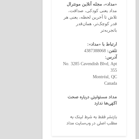
«مداد»، مجله آنلاین مونترال
مداد یعنی کودکی، صداقت،
تلاش تا آخرین لحظه، یعنی هر
قدر کوچک‌تر، همان‌قدر
باتجربه‌تر
ارتباط با «مداد»:
تلفن:
4387388068
آدرس:
No. 3285 Cavendish Blvd, Apt
355
Montréal, QC
Canada
مداد مسئولیتی درباره صحت
آگهی‌ها ندارد
بازنشر فقط به شرط لینک به
مطلب اصلی در وب‌سایت مداد