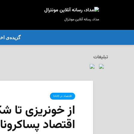
مداد، رسانه آنلاین مونترال
گزیده‌ی‌ اخب
تبلیغات
اقتصاد در کانادا
از خونریزی تا 
اقتصاد پساکرونای