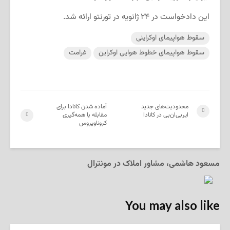
این دادخواست در ۲۴ ژانویه در تورنتو ارائه شد.
سقوط هواپیمای اوکراینی
سقوط هواپیمای خطوط هوایی اوکراین
غرامت
محدودیت‌های جدید
آماده شدن کانادا برای
ایربی‌ان‌بی در کانادا
مقابله با همه‌گیری
کروناویروس
مسعود هاشمی، مشاور املاک در مونترال
You may also like