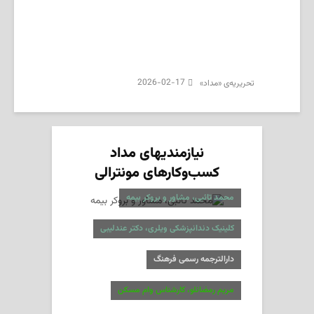
2026-02-17
تحریریه‌ی «مداد»
نیازمندیهای مداد
کسب‌وکارهای مونترالی
محمد تائبی، مشاور و بروکر بیمه
کلینیک دندانپزشکی ویلری، دکتر عندلیبی
دارالترجمه رسمی فرهنگ
مریم رمضانلو، کارشناس وام مسکن