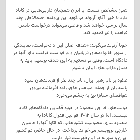
هنوز مشخص نیست آیا ایران همچنان دارایی‌هایی در کانادا
دارد یا خیر. آقای آرنولد می‌گوید این پرونده احتمالا طی چند
سال بررسی خواهد شد و قاضی می‌تواند درخواست تامین
غرامت را نیز تمدید کند.
جونا آرنولد می‌گوید: «هدف اصلی این دادخواست، نمایندگی
از سوی خانواده‌های قربانیان و درخواست غرامت برای آنها در
دادگاه است. وقتی توانستیم به این هدف برسیم، باید به
دنبال دارایی‌های ایران باشیم»
علاوه بر نام رهبر ایران، نام چند نفر از فرماندهان سپاه
پاسداران از جمله امیرعلی حاجی‌زاده (فرمانده نیروی
هوافضای سپاه) نیز به چشم می‌خورد.
دولت‌های خارجی معمولا در حوزه قضایی دادگاه‌های کانادا
نیستند. اما در سال ۲۰۱۲، قوانین فدرال کانادا به
محدودسازی مصونیت کشورهایی که اتاوا آنها را حامیان
خارجی تروریسم می‌خواند پرداخت. در حال حاضر، دو کشور
ایران و سوریه در این فهرست قرار دارند.