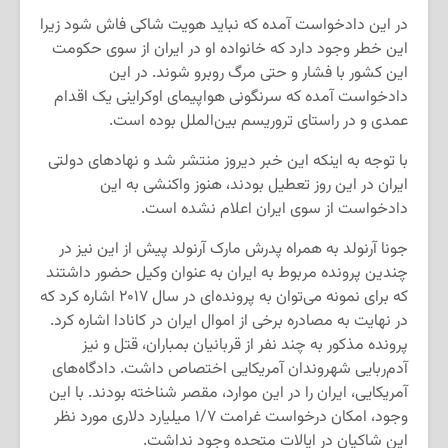
در این دادخواست آمده که نباید هویت شاکی فاش شود زیرا
این خطر وجود دارد که خانواده او در ایران از سوی حکومت
این کشور با فشار و حتی مرگ روبرو شوند. در این
دادخواست آمده که سرنگونی هواپیمای اوکراینی یک اقدام
عمدی و در راستای تروریسم بین‌الملل بوده است.
با توجه به اینکه این خبر دیروز منتشر شد و نهادهای دولتی
ایران در این روز تعطیل بودند، هنوز واکنشی به این
دادخواست از سوی ایران اعلام نشده است.
جونا آرنولد به همراه پدرش مارک آرنولد پیش از این نیز در
چندین پرونده مربوط به ایران به عنوان وکیل حضور داشتند
که برای نمونه می‌توان به پرونده‌ای در سال ۲۰۱۷ اشاره کرد که
در نهایت به مصادره برخی از اموال ایران در کانادا اشاره کرد.
پرونده مذکور به چند نفر از قربانیان بمباران، قتل و نیز
آدم‌ربایی شهروندان آمریکایی اختصاص داشت. دادگاه‌های
آمریکایی، ایران را در این موارد، مقصر شناخته بودند. با این
وجود، امکان درخواست غرامت ۱/۷ میلیارد دلاری مورد نظر
این شاکیان در ایالات متحده وجود نداشت.