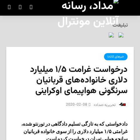
تبلیغات
خبرهای کانادا
درخواست غرامت ۱/۵ میلیارد
دلاری خانواده‌های قربانیان
سرنگونی هواپیمای اوکراینی
2020-02-08
‌ تحریریه «مداد»
دادخواستی که به تازگی تسلیم دادگاهی در تورنتو شده،
غرامتی ۱/۵ میلیارد دلاری را از سوی خانواده قربانیان
سانحه هوایی تهران درخواست کرده است.