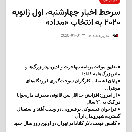
گزیده‌ی‌ اخبار
سرخط اخبار چهارشنبه، اول ژانویه
۲۰۲۰ به انتخاب «مداد»
2020-01-01
‌ تحریریه «مداد»
• تعلیق موقت برنامه مهاجرت والدین، پدربزرگ‌ها‌ و
مادربزرگ‌ها به کانادا
• پایان اعتصاب کارگران سوخت‌گیری فرودگاه‌های
مونترال
• از امروز: افزایش حداقل سن قانونی مصرف ماریجوانا
در کبک به ۲۱ سال
• فراخوان فیسبوکی برف‌روبی در وست آیلند و استقبال
گسترده شهروندان از آن
• کاهش قیمت دلار کانادا در تهران در اولین روز سال جدید