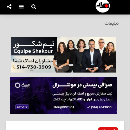
تبلیغات