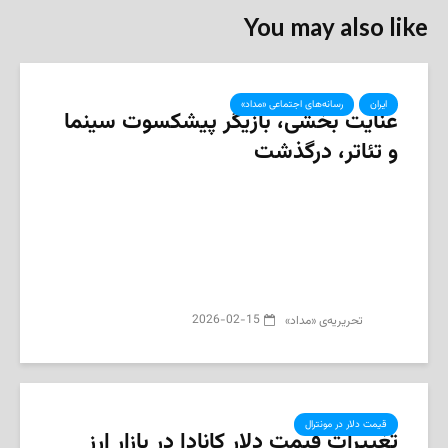
You may also like
ایران
رسانه‌های اجتماعی «مداد»
عنایت بخشی، بازیگر پیشکسوت سینما
و تئاتر، درگذشت
2026-02-15
تحریریه‌ی «مداد»
قیمت دلار در مونترال
تغییرات قیمت دلار کانادا در بازار ارز