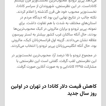
می‌دهد پی‌پر ترودو، محبوب‌ترین نخست‌وزیر قرن بیستم
کاناداست. در این نظرسنجی، شهروندان از سراسر کانادا،
نخست‌وزیر محبوب خود طی قرن گذشته را اعلام کردند.
نکته جالب در نتایج نهایی این بود که دیدگاه مردم در
استان‌های مختلف به شدت با هم تفاوت داشت. برای
نمونه، پی‌یر ترودو و برایان مالرونی در کبک محبوب‌ترین‌ها
بودند، حال آنکه ساکنان غرب کشور بیشتر به لستر پیرسون
علاقه نشان می‌دادند. گزینه اول فرانسه‌زبانان کبک، مالرونی
بود، حال آنکه انگلیسی‌زبانان پی‌یر ترودو را انتخاب می‌کردند.
در مجموع ترودو با ۱۵ درصد آرا، محبوب‌ترین نخست‌وزیر در
این نظرسنجی لقب گرفت. گفتنی است این نظرسنجی با
مشارکت ۲۲۹۵ کانادایی و به صورت آنلاین صورت گرفت.
کاهش قیمت دلار کانادا در تهران در اولین
روز سال جدید