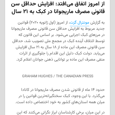
از امروز اتفاق می‌افتد: افزایش حداقل سن
قانونی مصرف ماریجوانا در کبک به ۲۱ سال
به گزارش
مونترال گزت
، از امروز (اول ژانویه ۲۰۲۰) قوانین
جدید مربوط به افزایش حداقل سن قانونی مصرف ماریجوانا
در مرزهای کبک اجرایی می‌شود. بر اساس این قانون که
توسط ائتلاف آینده کبک در مجمع ملی تصویب شد، حداقل
سن قانونی مصرف این ماده از ۱۸ سال به ۲۱ سال افزایش
می‌یابد. دولت کبک دلیل این اقدام را جلوگیری از اثرات
منفی مصرف این ماده بر توانایی ذهنی جوانان اعلام کرد.
GRAHAM HUGHES / THE CANADIAN PRESS
حدود ۱۴ ماه از قانونی شدن مصرف ماریجوانا در کانادا
می‌گذرد. با این وجود، کبک سختگیرانه‌ترین قوانین را در
میان همه استان‌های کشور به خود اختصاص داده است.
در این میان، برخی کارشناسان ابراز نگرانی می‌کنند که این