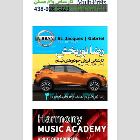
مریم رمضانلو، کارشناس وام مسکن
رضا نوربخش، نماینده فروش نیسان