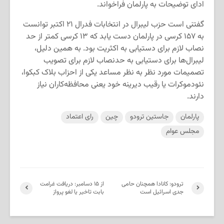
ادای توضیحات به پارلمان فراخواند.
گفتنی است حزب لیبرال در انتخابات فدرال ۲۱ اکتبر توانست
به ۱۵۷ کرسی در پارلمان دست یابد که ۱۳ کرسی کمتر از حد
نصاب لازم برای دستیابی به اکثریت بود. به همین دلیل،
لیبرال‌ها برای دستیابی به حدنصاب لازم برای تصویب
تصمیمات مورد نظر به نظر مساعد یکی از احزاب بلاک کبکوا،
نئودموکرات یا رقیب دیرینه خود یعنی محافظه‌کاران نیاز
دارند.
پارلمان
جاستین ترودو
چین
رای اعتماد
مجلس عوام
ترودو: کانادا همچنان حامی
از ۱۵ دسامبر: دریافت غرامت
جدی اسرائیل است
بابت تاخیر یا لغو پرواز