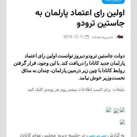
خبرهای کانادا
اولین رای اعتماد پارلمان به
جاستین ترودو
2019-12-11
‌ تحریریه «مداد»
دولت جاستین ترودو دیروز توانست اولین رای اعتماد
پارلمان جدید کانادا را دریافت کند. با این وجود، قرار گرفتن
روابط کانادا با چین زیر ذره‌بین پارلمان، چندان به مذاق
نخست‌وزیر خوش نیامد.
تبلیغات: برای کسب اطلاعات بیشتر روی هر پوستر کلیک کنید
به گزارش
سی‌بی‌سی
، در جلسه دیروز مجلس عوام کانادا،