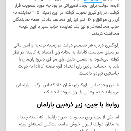
لایحه دولت برای ایجاد تغییراتی در بودجه مورد تصویب قرار
گرفت. در رای‌گیری صورت گرفته در این زمینه، ۲۰۵ نماینده به
آن رای موافق و ۱۱۶ نفر نیز رای مخالف دادند. همه نمایندگان
حزب محافظه‌کار و نیز یک نماینده حزب سبز با این لایحه
مخالفت کردند.
رای‌گیری درباره هر تصمیم دولت در زمینه بودجه و امور مالی
در دنیای سیاست کانادا، به مثابه رای اعتماد به کابینه در نظر
گرفته می‌شود. به همین دلیل، رای موافق دیروز پارلمان را
باید به حساب اولین رای اعتماد قوه مقننه کانادا به دولت
جاستین ترودو دانست.
با این وجود، این رای‌گیری نشان داد که این ترکیب پارلمانی
می‌تواند دردسرهایی را برای ترودو ایجاد کند.
روابط با چین، زیر ذره‌بین پارلمان
اما یکی از مهم‌ترین مصوبات دیروز پارلمان که البته چندان
به مذاق دولت لیبرال خوش نیامد، تشکیل کمیته‌ای ویژه