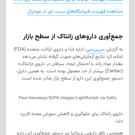
مشاهده فهرست فروشگاه‌های بست بای در مونترال
جمع‌آوری داروهای زانتاک از سطح بازار
به گزارش
سی‌بی‌سی
، اداره غذا و داروی ایاالت متحده (FDA)
اعلام کرد نتایج آزمایش‌های صورت گرفته نشان می‌دهد
مقدار مواد زائد با احتمال ایجاد سرطان در داروی «زانتاک»
(Zantac) بیشتر از حد معمول بوده است. به همین دلیل،
دستور جمع‌آوری این دارو از سطح بازار صادر شده است.
Paul Hennessy/SOPA Images/LightRocket via Getty
داروی زانتاک برای جلوگیری و کاهش سوزش معده کاربرد
دارد.
همچنین ناظر دارویی بریتانیا نیز دستور جمع‌آوری این دارو