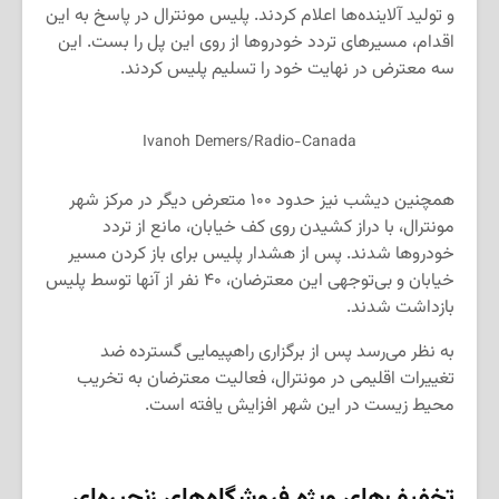
و تولید آلاینده‌ها اعلام کردند. پلیس مونترال در پاسخ به این
اقدام، مسیرهای تردد خودروها از روی این پل را بست. این
سه معترض در نهایت خود را تسلیم پلیس کردند.
Ivanoh Demers/Radio-Canada
همچنین دیشب نیز حدود ۱۰۰ متعرض دیگر در مرکز شهر
مونترال، با دراز کشیدن روی کف خیابان، مانع از تردد
خودروها شدند. پس از هشدار پلیس برای باز کردن مسیر
خیابان و بی‌توجهی این معترضان، ۴۰ نفر از آنها توسط پلیس
بازداشت شدند.
به نظر می‌رسد پس از برگزاری راهپیمایی گسترده ضد
تغییرات اقلیمی در مونترال، فعالیت معترضان به تخریب
محیط زیست در این شهر افزایش یافته است.
تخفیف‌های ویژه فروشگاه‌های زنجیره‌ای