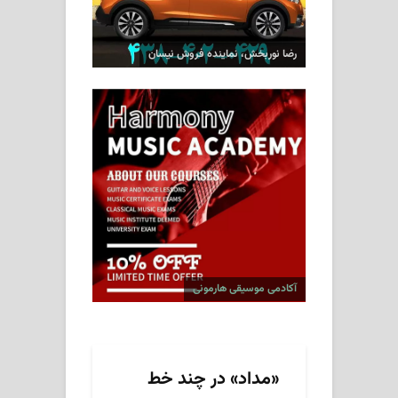
رضا نوربخش، نماینده فروش نیسان
آکادمی موسیقی هارمونی
«مداد» در چند خط