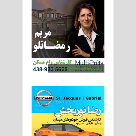
مریم رمضانلو، کارشناس وام مسکن