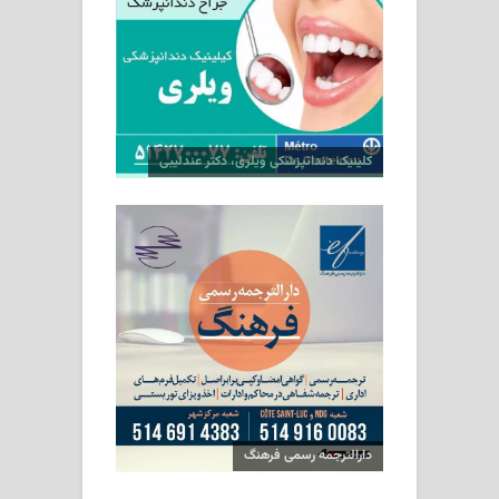
کلینیک دندانپزشکی ویلری، دکتر عندلیبی
دارالترجمه رسمی فرهنگ