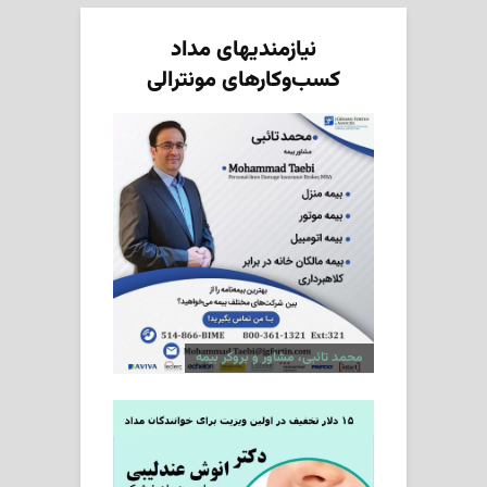
نیازمندیهای مداد
کسب‌وکارهای مونترالی
محمد تائبی، مشاور و بروکر بیمه