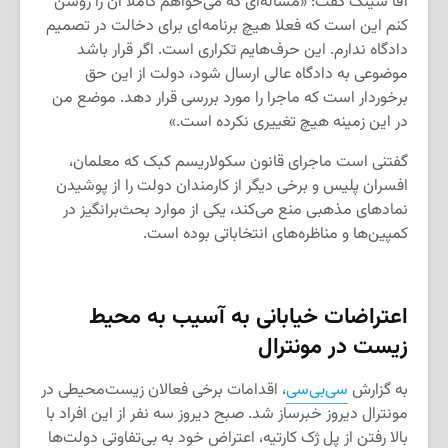
آقا سینگ گفت: «مساله‌ای که می‌خواهم کاملا آن را روشن
کنم این است که فعلا هیچ برنامه‌ای برای دخالت در تصمیم
دادگاه ندارم. این حرف‌هایم تکراری است. اگر قرار باشد
موضوعی به دادگاه عالی ارسال شود، دولت از این حق
برخوردار است که ماجرا را مورد بررسی قرار دهد. موضع من
در این زمینه هیچ تغییری نکرده است.»
گفتنی است ماجرای قانون سکولاریسم کبک که معلمان،
افسران پلیس و برخی دیگر از کارمندان دولت را از پوشیدن
نمادهای مذهبی منع می‌کند، یکی از موارد بحث‌برانگیز در
کمپین‌ها و مناظره‌های انتخاباتی بوده است.
اعتراضات خیابانی به آسیب به محیط
زیست در مونترال
به گزارش
سی‌بی‌سی
، اقدامات برخی فعالان زیست‌محیطی در
مونترال دیروز خبرساز شد. صبح دیروز سه نفر از این افراد با
بالا رفتن از پل ژک کارتیه، اعتراض خود به بی‌تفاوتی دولت‌ها