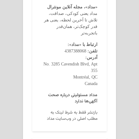
«مداد»، مجله آنلاین مونترال
مداد یعنی کودکی، صداقت،
تلاش تا آخرین لحظه، یعنی هر
قدر کوچک‌تر، همان‌قدر
باتجربه‌تر
ارتباط با «مداد»:
تلفن:
4387388068
آدرس:
No. 3285 Cavendish Blvd, Apt
355
Montréal, QC
Canada
مداد مسئولیتی درباره صحت
آگهی‌ها ندارد
بازنشر فقط به شرط لینک به
مطلب اصلی در وب‌سایت مداد