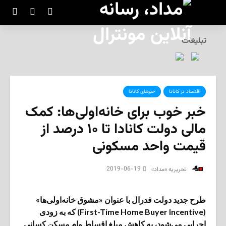
تبلیغات
اقتصاد در کانادا
خبرهای کانادا
خبر خوب برای خانه‌اولی‌ها: کمک
مالی دولت کانادا تا ۱۰ درصد از
قیمت واحد مسکونی
2019-06-19
‌ تحریریه «مداد»
طرح جدید دولت فدرال با عنوان «مشوق خانه‌اولی‌ها»
(First-Time Home Buyer Incentive) که به زودی
اجرایی می‌شود، به کاهش مبلغ اقساط وام مسکن کسانی