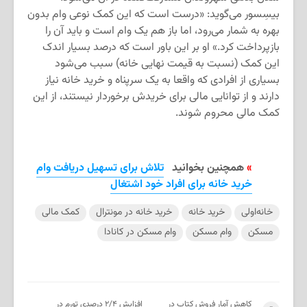
بیسِسور می‌گوید: «درست است که این کمک نوعی وام بدون
بهره به شمار می‌رود، اما باز هم یک وام است و باید آن را
بازپرداخت کرد.» او بر این باور است که درصد بسیار اندک
این کمک (نسبت به قیمت نهایی خانه) سبب می‌شود
بسیاری از افرادی که واقعا به یک سرپناه و خرید خانه نیاز
دارند و از توانایی مالی برای خریدش برخوردار نیستند، از این
کمک مالی محروم شوند.
»
همچنین بخوانید
تلاش برای تسهیل دریافت وام
خرید خانه برای افراد خود اشتغال
خانه‌اولی
خرید خانه
خرید خانه در مونترال
کمک مالی
مسکن
وام مسکن
وام مسکن در کانادا
کاهش آمار فروش کتاب در
افزایش ۲/۴ درصدی تورم در