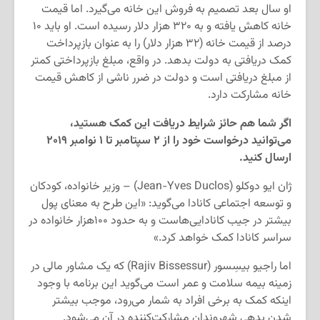
او سال بعد تصمیم به فروش این خانه می‌گیرد. اما قیمت
خانه کاهش یافته و به ۳۲۰ هزار دلار رسیده است. او باید ۱۰
درصد از قیمت خانه (۳۲ هزار دلار) را به عنوان بازپرداخت
کمک دریافتی به دولت بدهد. در واقع، مبلغ بازپرداختی کمتر
از مبلغ دریافتی است و دولت در ضرر ناشی از کاهش قیمت
خانه مشارکت دارد.
اگر شما هم حائز شرایط دریافت این کمک هستید،
می‌توانید درخواست خود را از ۲ سپتامبر تا ۱ نوامبر ۲۰۱۹
ارسال کنید.
ژان ایو دوکلو (Jean-Yves Duclos) – وزیر خانواده، کودکان
و توسعه اجتماعی کانادا می‌گوید: «این طرح به معنای پول
بیشتر در جیب کانادایی‌هاست و به حدود ۱۰۰هزار خانواده در
سراسر کانادا کمک خواهد کرد.»
اما راجیو بیسِسور (Rajiv Bissessur) که یک مشاور مالی در
زمینه بیمه سلامت و عمر است می‌گوید این برنامه با وجود
اینکه کمک به برخی افراد به شمار می‌رود، موجب بیشتر
شدن بدهی شهروندان مشارکت‌کننده در آن می‌شود.