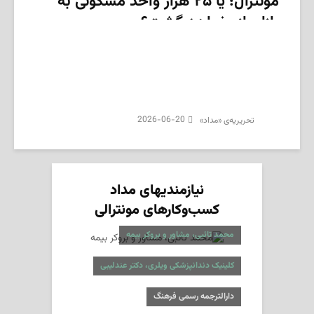
مونترال؛ یا ۲۵ هزار واحد مسکونی به
بازار باز خواهد گشت؟
2026-06-20
تحریریه‌ی «مداد»
نیازمندیهای مداد
کسب‌وکارهای مونترالی
محمد تائبی، مشاور و بروکر بیمه
کلینیک دندانپزشکی ویلری، دکتر عندلیبی
دارالترجمه رسمی فرهنگ