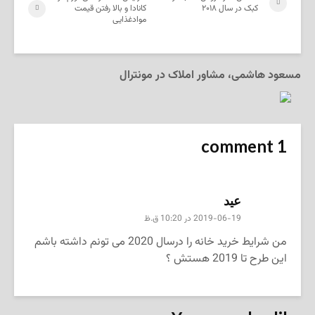
کبک در سال ۲۰۱۸
کانادا و بالا رفتن قیمت
موادغذایی
مسعود هاشمی، مشاور املاک در مونترال
1 comment
عید
2019-06-19 در 10:20 ق.ظ
من شرایط خرید خانه را درسال 2020 می تونم داشته باشم
این طرح تا 2019 هستش ؟