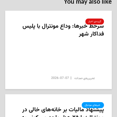
You may also like
گزیده‌ی‌ اخبار
سرخط خبرها: وداع مونترال با پلیس
فداکار شهر
2026-07-07
تحریریه‌ی «مداد»
‌ خبرهای مونترال
پیشنهاد مالیات بر خانه‌های خالی در