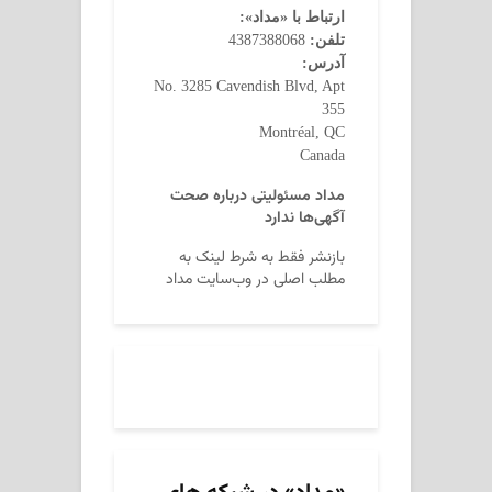
ارتباط با «مداد»:
تلفن:
4387388068
آدرس:
No. 3285 Cavendish Blvd, Apt
355
Montréal, QC
Canada
مداد مسئولیتی درباره صحت
آگهی‌ها ندارد
بازنشر فقط به شرط لینک به
مطلب اصلی در وب‌سایت مداد