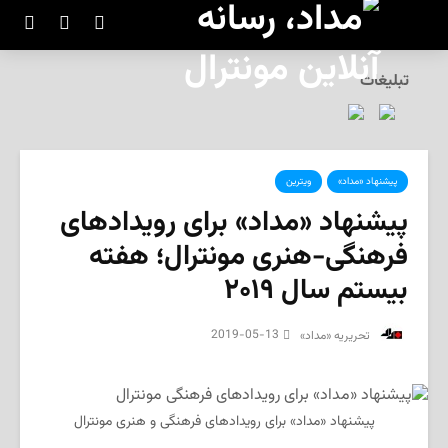
تبلیغات
پیشنهاد «مداد»
ویترین
پیشنهاد «مداد» برای رویدادهای
فرهنگی-هنری مونترال؛ هفته
بیستم سال ۲۰۱۹
2019-05-13
‌ تحریریه «مداد»
پیشنهاد «مداد» برای رویدادهای فرهنگی و هنری مونترال