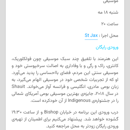
موسیقی
شنبه ۱۸ مه
ساعت ۲۰
محل اجرا :
St Jax
ورودی رایگان
این هنرمند با تلفیق چند سبک موسیقی چون فولکلوریک،
کانتری، راک و رگی و با وفاداری به اصالت سرخپوستی خود و
موسیقی سنتی این مردم، فضای بااحساسی را پدید می‌آورد.
او که از تجربیات شخصی خود در موسیقی الهام می‌گیرد، به
زبان بومی مادری، انگلیسی و فرانسه آواز می‌خواند. Shauit
در سال ۲۰۱۸، جایزه‌ی بهترین موسیقی بومی آمریکای شمالی
را در جشنواره‌ی Indigenous از آن خودکرده است.
درب ورودی این برنامه در خیابان Bishop و از ساعت ۱۹:۳۰
گشوده خواهد شد. پیشنهاد می‌کنیم برای اطمینان از تهیه‌ی
ورودی رایگان زودتر به محل مراجعه کنید.